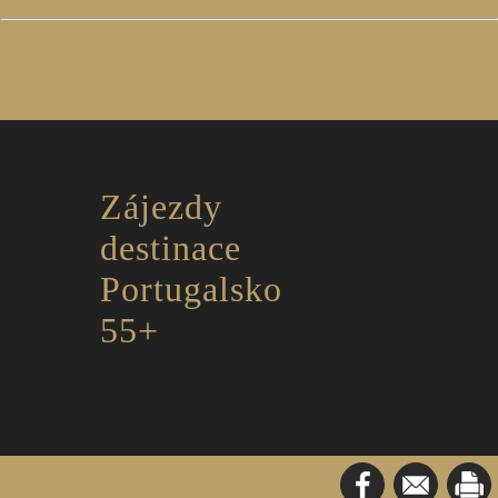
Zájezdy
destinace
Portugalsko
55+