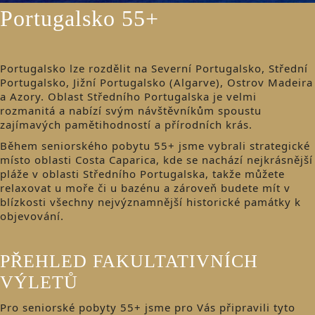
Portugalsko 55+
Portugalsko lze rozdělit na Severní Portugalsko, Střední
Portugalsko, Jižní Portugalsko (Algarve), Ostrov Madeira
a Azory. Oblast Středního Portugalska je velmi
rozmanitá a nabízí svým návštěvníkům spoustu
zajímavých pamětihodností a přírodních krás.
Během seniorského pobytu 55+ jsme vybrali strategické
místo oblasti Costa Caparica, kde se nachází nejkrásnější
pláže v oblasti Středního Portugalska, takže můžete
relaxovat u moře či u bazénu a zároveň budete mít v
blízkosti všechny nejvýznamnější historické památky k
objevování.
PŘEHLED FAKULTATIVNÍCH
VÝLETŮ
Pro seniorské pobyty 55+ jsme pro Vás připravili tyto