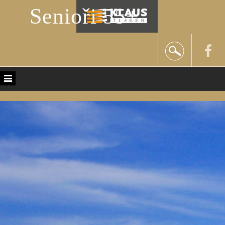
Senioři 55+