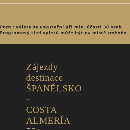
Pozn.: Výlety se uskuteční při min. účasti 30 osob.
Programový sled výletů může být na místě změněn.
Zájezdy
destinace
ŠPANĚLSKO
-
COSTA
ALMERÍA