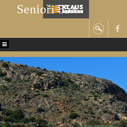
Senioři 55+