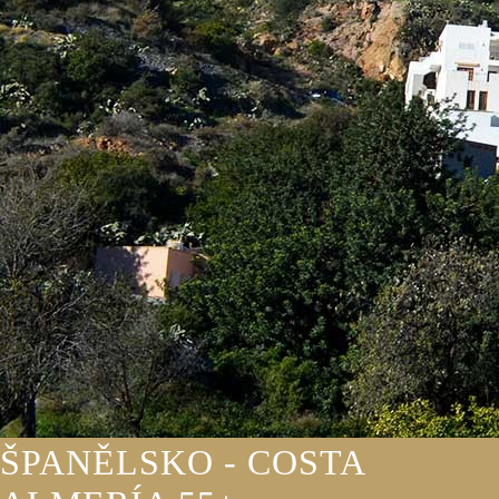
ŠPANĚLSKO - COSTA