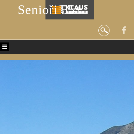
Senioři 55+