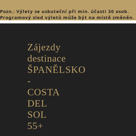
Pozn.: Výlety se uskuteční při min. účasti 30 osob.
Programový sled výletů může být na místě změněn.
Zájezdy
destinace
ŠPANĚLSKO
-
COSTA
DEL
SOL
55+