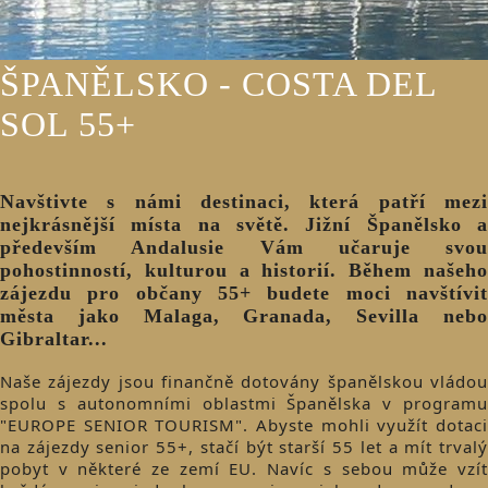
ŠPANĚLSKO - COSTA DEL
SOL 55+
Navštivte s námi destinaci, která patří mezi
nejkrásnější místa na světě. Jižní Španělsko a
především Andalusie Vám učaruje svou
pohostinností, kulturou a historií. Během našeho
zájezdu pro občany 55+ budete moci navštívit
města jako Malaga, Granada, Sevilla nebo
Gibraltar...
Naše zájezdy jsou finančně dotovány španělskou vládou
spolu s autonomními oblastmi Španělska v programu
"EUROPE SENIOR TOURISM". Abyste mohli využít dotaci
na zájezdy senior 55+, stačí být starší 55 let a mít trvalý
pobyt v některé ze zemí EU. Navíc s sebou může vzít